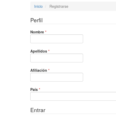
Inicio
Registrarse
Perfil
Obligatorio
Nombre
*
Obligatorio
Apellidos
*
Obligatorio
Afiliación
*
Obligatorio
País
*
Entrar