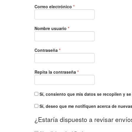
Obligatorio
Correo electrónico
*
Obligatorio
Nombre usuario
*
Obligatorio
Contraseña
*
Obligatorio
Repita la contraseña
*
Sí, consiento que mis datos se recopilen y s
Sí, deseo que me notifiquen acerca de nuevas
¿Estaría dispuesto a revisar envío