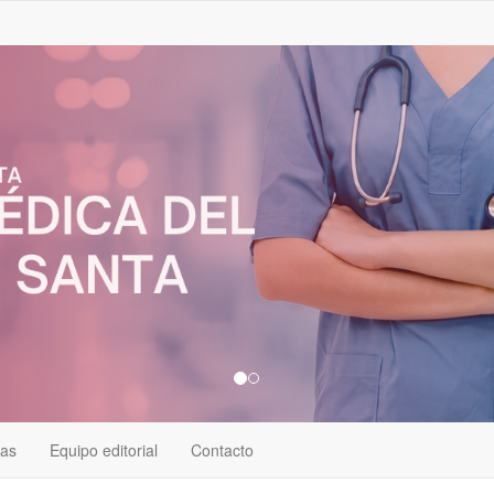
/as
Equipo editorial
Contacto