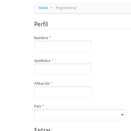
Inicio
Registrarse
Perfil
Obligatorio
Nombre
*
Obligatorio
Apellidos
*
Obligatorio
Afiliación
*
Obligatorio
País
*
Entrar