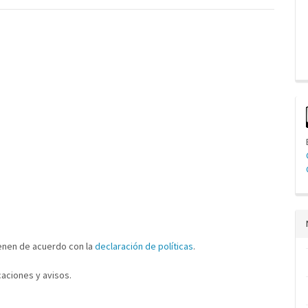
cenen de acuerdo con la
declaración de políticas
.
aciones y avisos.