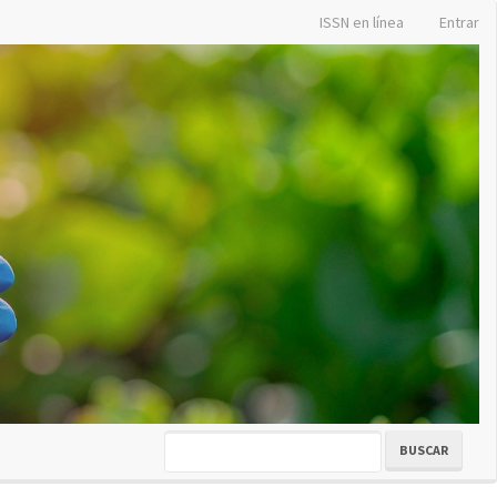
ISSN en línea
Entrar
BUSCAR