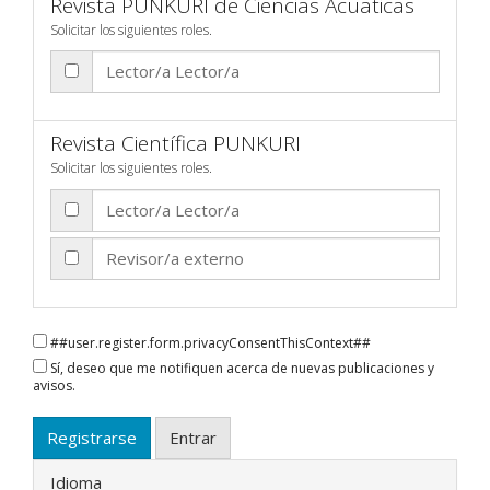
Revista PUNKURI de Ciencias Acuaticas
Solicitar los siguientes roles.
Lector/a Lector/a
Revista Científica PUNKURI
Solicitar los siguientes roles.
Lector/a Lector/a
Revisor/a externo
##user.register.form.privacyConsentThisContext##
Sí, deseo que me notifiquen acerca de nuevas publicaciones y
avisos.
Registrarse
Entrar
Idioma